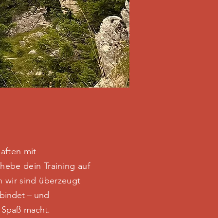
aften mit
hebe dein Training auf
n wir sind überzeugt
rbindet – und
Spaß macht.