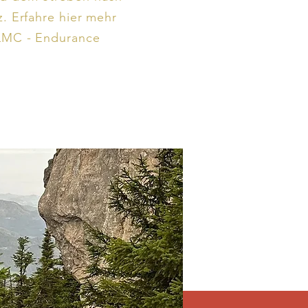
z. Erfahre hier mehr
 LMC - Endurance