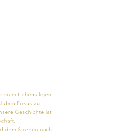
erein mit ehemaligen
nd dem Fokus auf
nsere Geschichte ist
chaft,
nd dem Streben nach