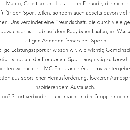
nd Marco, Christian und Luca – drei Freunde, die nicht n
t für den Sport teilen, sondern auch abseits davon viel
en. Uns verbindet eine Freundschaft, die durch viele 
 gewachsen ist – ob auf dem Rad, beim Laufen, im Wass
lustigen Abenden fernab des Sports.
lige Leistungssportler wissen wir, wie wichtig Gemeinsc
tion sind, um die Freude am Sport langfristig zu bewa
chten wir mit der LMC-Endurance Academy weitergebe
tion aus sportlicher Herausforderung, lockerer Atmosp
inspirierendem Austausch.
sion? Sport verbindet – und macht in der Gruppe noch 