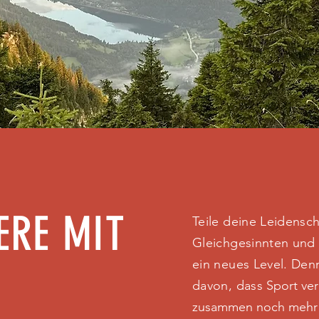
ERE MIT
Teile deine Leidensch
Gleichgesinnten und 
ein neues Level. Den
davon, dass
Sport ve
zusammen noch mehr 